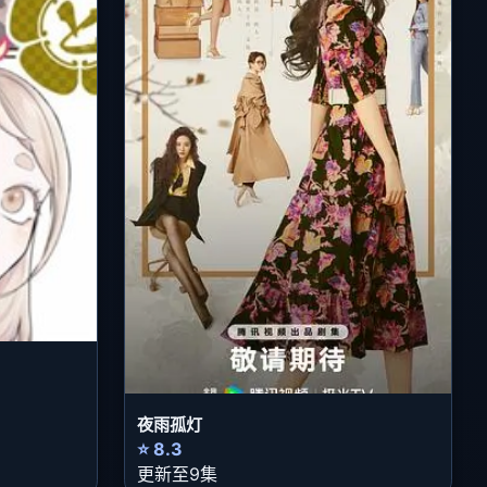
夜雨孤灯
⭐ 8.3
更新至9集