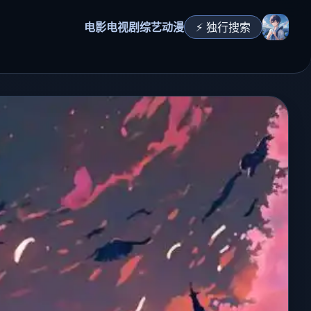
电影
电视剧
综艺
动漫
⚡ 独行搜索