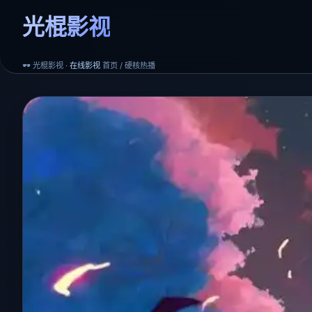
光棍影视
🕶️ 光棍影视 ·
在线影视
首页 / 硬核热播