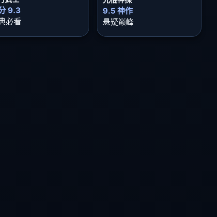
分 9.3
9.5 神作
典必看
悬疑巅峰