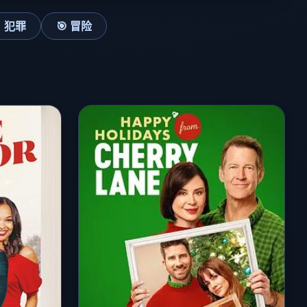
 犯罪
🎯 冒险