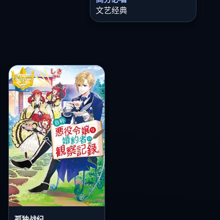
文艺经典
孤独战纪